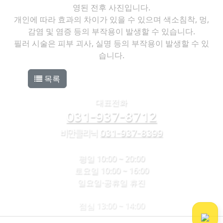
영된 전후 사진입니다.
개인에 따라 효과의 차이가 있을 수 있으며 색소침착, 멍,
감염 및 염증 등의 부작용이 발생할 수 있습니다.
필러 시술은 피부 괴사, 실명 등의 부작용이 발생할 수 있
습니다.
목록
대표전화
031-937-8712
031-937-8399
비만클리닉
평일 10:00 ~ 20:00
토요일 10:00 ~ 16:00
일요일·공휴일 휴진
점심 13:00 ~ 14:00