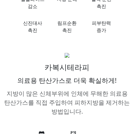
감소
촉진
신진대사
림프순환
피부탄력
촉진
촉진
증가
카복시
테라피
의료용 탄산가스로 더욱 확실하게!
지방이 많은 신체부위에 인체에 무해한 의료용
탄산가스를 직접 주입하여 피하지방을 제거하는
방법입니다.